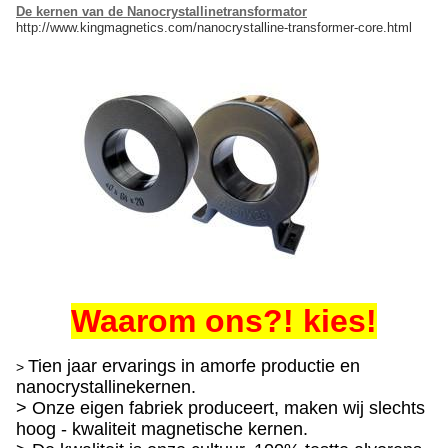
De kernen van de Nanocrystallinetransformator
http://www.kingmagnetics.com/nanocrystalline-transformer-core.html
Waarom ons?! kies!
Tien jaar ervarings in amorfe productie en
>
nanocrystallinekernen.
> Onze eigen fabriek produceert, maken wij slechts
hoog - kwaliteit magnetische kernen.