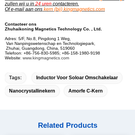
zullen wij u in
24 uren
contacteren.
Of e-mail aan ons
kern (bij) kingmagnetics.com
Contacteer ons
Zhuhaikoning Magnetics Technology Co. , Ltd.
Adres: 5/F, No.8, Pingdong 1 Weg,
Van Nanpingswetenschap en Technologiepark,
Zhuhai, Guangdong, China, 519060
Telefoon: +86-756-830-5985; +86-158-1980-9198
Website:
www.kingmagnetics.com
Tags:
Inductor Voor Soloar Omschakelaar
Nanocrystallinekern
Amorfe C-Kern
Related Products