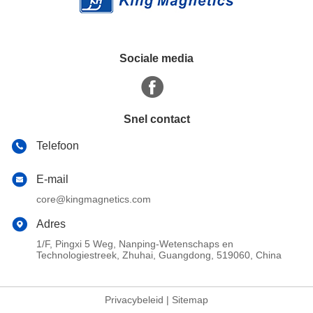
Sociale media
Snel contact
Telefoon
E-mail
core@kingmagnetics.com
Adres
1/F, Pingxi 5 Weg, Nanping-Wetenschaps en
Technologiestreek, Zhuhai, Guangdong, 519060, China
Privacybeleid
|
Sitemap