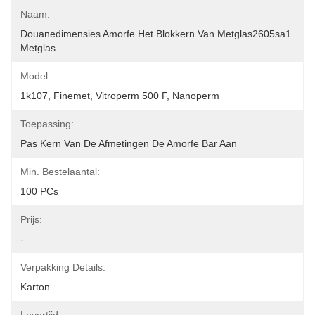
Naam:
Douanedimensies Amorfe Het Blokkern Van Metglas2605sa1 
Metglas
Model:
1k107, Finemet, Vitroperm 500 F, Nanoperm
Toepassing:
Pas Kern Van De Afmetingen De Amorfe Bar Aan
Min. Bestelaantal:
100 PCs
Prijs:
-
Verpakking Details:
Karton