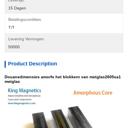
Levertijd:
15 Dagen
Betalingscondities:
T/T
Levering Vermogen:
50000
Product Description
Douanedimensies amorfe het blokkern van metglas2605sa1
metglas