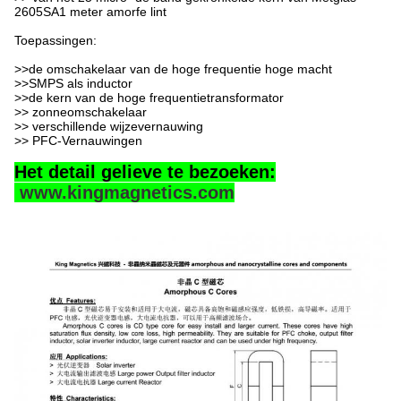
2605SA1 meter amorfe lint
Toepassingen:
>>
de omschakelaar van de hoge frequentie hoge macht
>>SMPS als inductor
>>de kern van de hoge frequentietransformator
>> zonneomschakelaar
>> verschillende wijzevernauwing
>> PFC-Vernauwingen
Het detail gelieve te bezoeken:
www.kingmagnetics.com