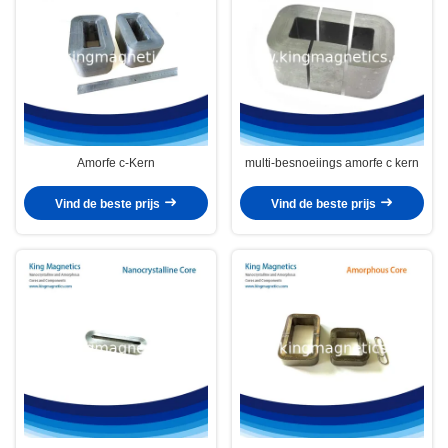
Amorfe c-Kern
multi-besnoeiings amorfe c kern
Vind de beste prijs
Vind de beste prijs