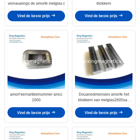
vernauwings de amorfe metglas c
blokkern
Vind de beste prijs
Vind de beste prijs
amorf kernartikelnummer amcc
Douanedimensies amorfe het
1000
blokkern van metglas2605sa1
metglas
Vind de beste prijs
Vind de beste prijs