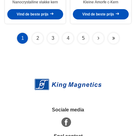
Nanocrystalline vlakke kern
Kleine Amorfe c-Kern
Vind de beste prijs
Vind de beste prijs
1
2
3
4
5
Sociale media