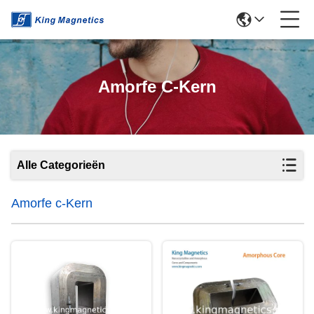
Amorfe C-Kern
Alle Categorieën
Amorfe c-Kern