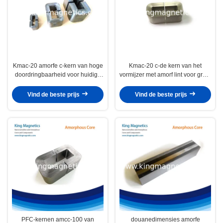
Kmac-20 amorfe c-kern van hoge
Kmac-20 c-de kern van het
doordringbaarheid voor huidige
vormijzer met amorf lint voor grote
transformator
huidige reactor
Vind de beste prijs
Vind de beste prijs
PFC-kernen amcc-100 van
douanedimensies amorfe