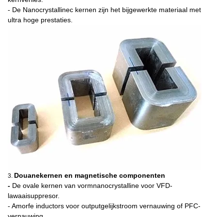
- De Nanocrystallinec kernen zijn het bijgewerkte materiaal met
ultra hoge prestaties.
Douanekernen en magnetische componenten
3.
-
De ovale kernen van vormnanocrystalline voor VFD-
lawaaisuppresor.
- Amorfe inductors voor outputgelijkstroom vernauwing of PFC-
vernauwing.