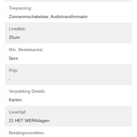
Toepassing:
Zonneomschakelaar, Audiotransformator
Lintdikte:
25um
Min. Bestelaantal:
5pcs
Prijs:
-
Verpakking Details:
Karton
Levertijd:
21 HET WERKdagen
Betalingscondities: