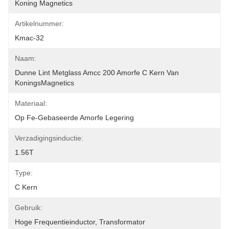
Koning Magnetics
Artikelnummer:
Kmac-32
Naam:
Dunne Lint Metglass Amcc 200 Amorfe C Kern Van 
KoningsMagnetics
Materiaal:
Op Fe-Gebaseerde Amorfe Legering
Verzadigingsinductie:
1.56T
Type:
C Kern
Gebruik:
Hoge Frequentieinductor, Transformator