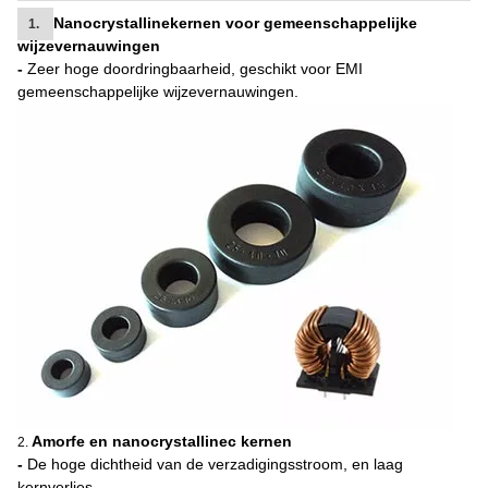
Nanocrystallinekernen voor gemeenschappelijke
1.
wijzevernauwingen
-
Zeer hoge doordringbaarheid, geschikt voor EMI
gemeenschappelijke wijzevernauwingen.
Amorfe en nanocrystallinec kernen
2.
-
De hoge dichtheid van de verzadigingsstroom, en laag
kernverlies.