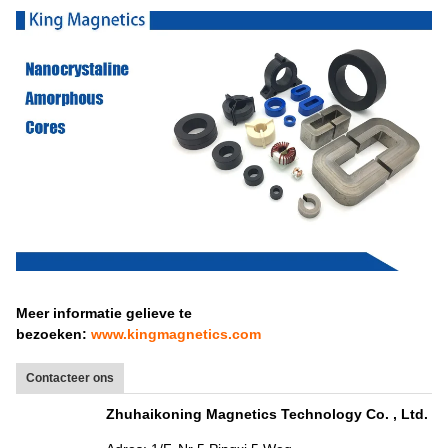
Meer informatie gelieve te
bezoeken:
www.kingmagnetics.com
Contacteer ons
Zhuhaikoning Magnetics Technology Co. , Ltd.