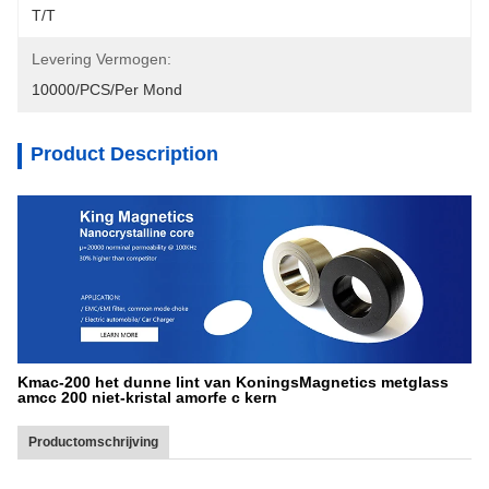
T/T
Levering Vermogen:
10000/PCS/Per Mond
Product Description
Kmac-200 het dunne lint van KoningsMagnetics metglass
amcc 200 niet-kristal amorfe c kern
Productomschrijving