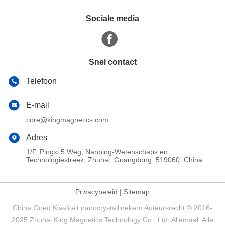
Sociale media
Snel contact
Telefoon
E-mail
core@kingmagnetics.com
Adres
1/F, Pingxi 5 Weg, Nanping-Wetenschaps en
Technologiestreek, Zhuhai, Guangdong, 519060, China
Privacybeleid
|
Sitemap
China Goed Kwaliteit nanocrystallinekern Auteursrecht © 2016-
2025 Zhuhai King Magnetics Technology Co., Ltd. Allemaal. Alle