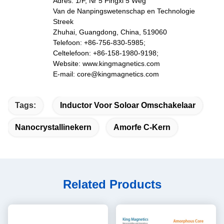
Adres: 1/F, Nr 5 Pingxi 5 Weg
Van de Nanpingswetenschap en Technologie
Streek
Zhuhai, Guangdong, China, 519060
Telefoon: +86-756-830-5985;
Celtelefoon: +86-158-1980-9198;
Website: www.kingmagnetics.com
E-mail: core@kingmagnetics.com
Tags:
Inductor Voor Soloar Omschakelaar
Nanocrystallinekern
Amorfe C-Kern
Related Products