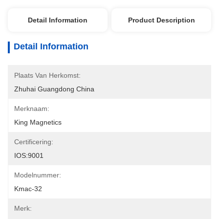
Detail Information
Product Description
Detail Information
Plaats Van Herkomst:
Zhuhai Guangdong China
Merknaam:
King Magnetics
Certificering:
IOS:9001
Modelnummer:
Kmac-32
Merk: