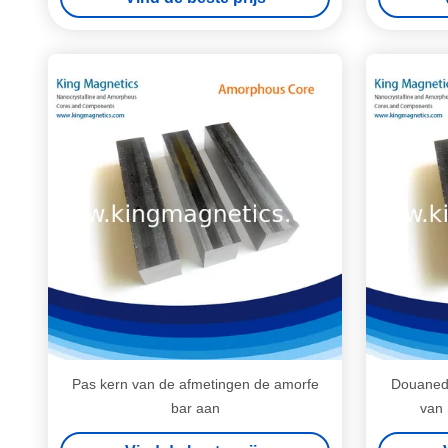
Pas kern van de afmetingen de amorfe
Douanedi
bar aan
van