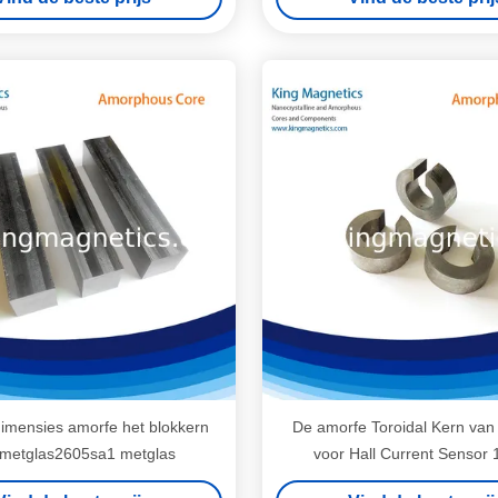
mensies amorfe het blokkern
De amorfe Toroidal Kern va
 metglas2605sa1 metglas
voor Hall Current Sensor