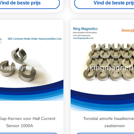
Vind de beste prijs
Vind de beste prij
ap-Kernen voor Hall Current
Toroidal amorfe hiaatkern
Sensor 1000A
zaalsensor