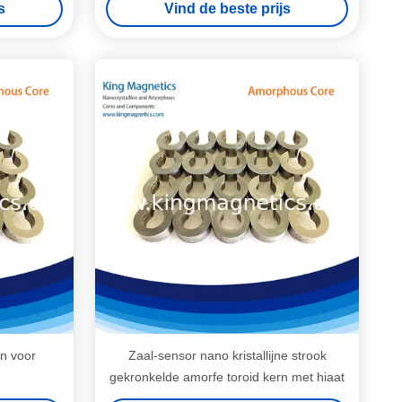
s
Vind de beste prijs
en voor
Zaal-sensor nano kristallijne strook
gekronkelde amorfe toroid kern met hiaat