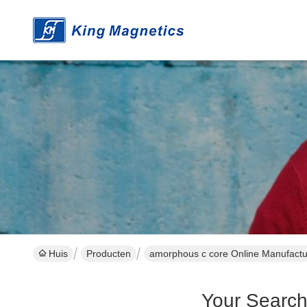
Huis
Producten
amorphous c core Online Manufactu
Your Searc