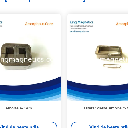
Amorfe e-Kern
Uiterst kleine Amorfe c-
Vind de beste prijs
Vind de beste prij