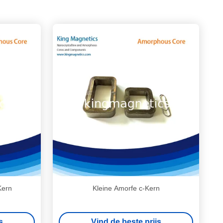
Kern
Kleine Amorfe c-Kern
s
Vind de beste prijs