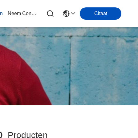
en
Neem Contact Met Ons Op
Citaat
0
Producten