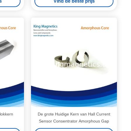
s
Vind de beste prijs
lokkern
De grote Huidige Kern van Hall Current
Sensor Consentrator Amorphous Gap