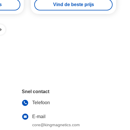
s
Vind de beste prijs
Snel contact
Telefoon
E-mail
core@kingmagnetics.com