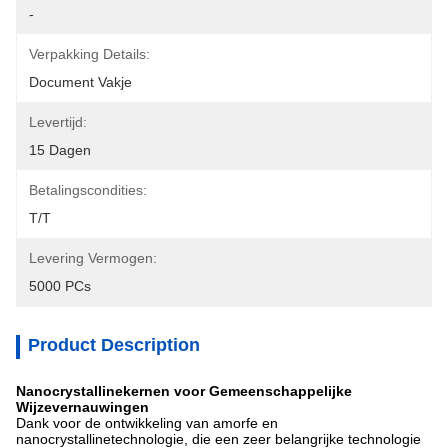
-
Verpakking Details:
Document Vakje
Levertijd:
15 Dagen
Betalingscondities:
T/T
Levering Vermogen:
5000 PCs
Product Description
Nanocrystallinekernen voor Gemeenschappelijke
Wijzevernauwingen
Dank voor de ontwikkeling van amorfe en
nanocrystallinetechnologie, die een zeer belangrijke technologie