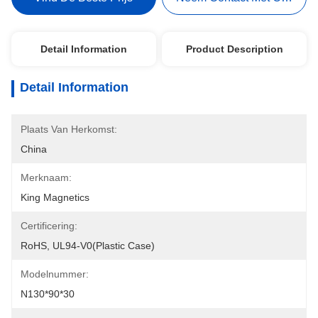
Detail Information
Product Description
Detail Information
Plaats Van Herkomst:
China
Merknaam:
King Magnetics
Certificering:
RoHS, UL94-V0(Plastic Case)
Modelnummer:
N130*90*30