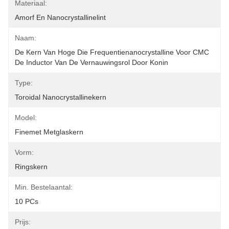
Materiaal:
Amorf En Nanocrystallinelint
Naam:
De Kern Van Hoge Die Frequentienanocrystalline Voor CMC 
De Inductor Van De Vernauwingsrol Door Konin
Type:
Toroidal Nanocrystallinekern
Model:
Finemet Metglaskern
Vorm:
Ringskern
Min. Bestelaantal:
10 PCs
Prijs: